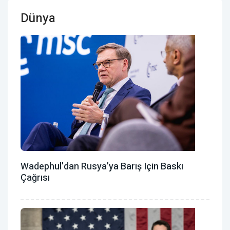
Dünya
Wadephul’dan Rusya’ya Barış Için Baskı
Çağrısı