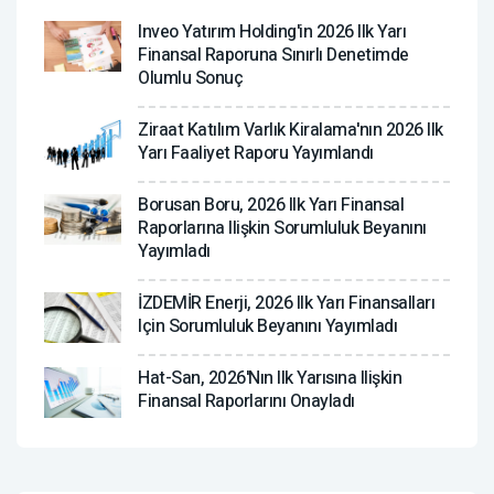
Inveo Yatırım Holding'in 2026 Ilk Yarı
Finansal Raporuna Sınırlı Denetimde
Olumlu Sonuç
Ziraat Katılım Varlık Kiralama'nın 2026 Ilk
Yarı Faaliyet Raporu Yayımlandı
Borusan Boru, 2026 Ilk Yarı Finansal
Raporlarına Ilişkin Sorumluluk Beyanını
Yayımladı
İZDEMİR Enerji, 2026 Ilk Yarı Finansalları
Için Sorumluluk Beyanını Yayımladı
Hat-San, 2026'nın Ilk Yarısına Ilişkin
Finansal Raporlarını Onayladı