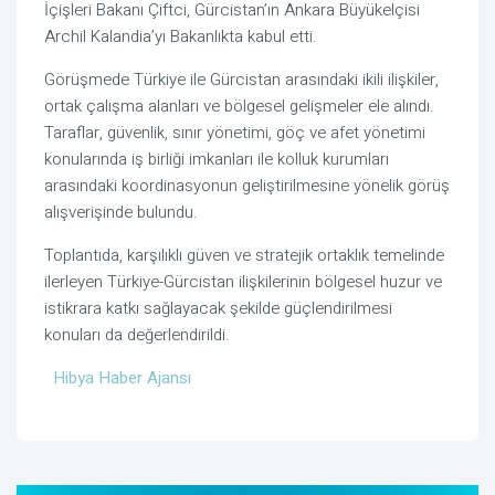
İçişleri Bakanı
Çiftci
, Gürcistan’ın Ankara Büyükelçisi
Archil Kalandia
’yı Bakanlıkta kabul etti.
Görüşmede Türkiye ile Gürcistan arasındaki ikili ilişkiler,
ortak çalışma alanları ve bölgesel gelişmeler ele alındı.
Taraflar, güvenlik, sınır yönetimi, göç ve afet yönetimi
konularında iş birliği imkanları ile kolluk kurumları
arasındaki koordinasyonun geliştirilmesine yönelik görüş
alışverişinde bulundu.
Toplantıda, karşılıklı güven ve stratejik ortaklık temelinde
ilerleyen Türkiye-Gürcistan ilişkilerinin bölgesel huzur ve
istikrara katkı sağlayacak şekilde güçlendirilmesi
konuları da değerlendirildi.
Hibya Haber Ajansı