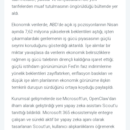
tarifelerden muaf tutulmasının öngörüldüğü bültende yer
aldı.
Ekonomik verilerde, ABD'de açık iş pozisyonlarının Nisan
ayında 7,62 milyona yükselerek beklentileri aştığı, işten
çıkarmalardaki gerilemenin iş gücü piyasasının güçlü
seyrini koruduğunu gösterdiği aktarıldı. İşe alımlar bir
miktar yavaşlasa da verilerin ekonomik belirsizliklere
rağmen iş gücü talebinin dirençli kaldığına işaret ettiği;
güçlü istihdam görünümünün Fed'in faiz indirimlerine
yönelik beklentileri zayıflatırken, enflasyon baskıları ve
düşük işe alım planlarının ekonomik görünüme ilişkin
temkinli duruşun sürdüğünü ortaya koyduğu paylaşıldı.
Kurumsal gelişmelerde ise Microsoft'un, OpenClaw'dan
ilham alarak geliştirdiği yeni yapay zeka asistanı Scout'u
tanıttığı bildirildi. Microsoft 365 ekosistemiyle entegre
çalışan ve sürekli aktif bir yapay zeka ajanı olarak
tasarlanan Scout'un, kullanıcı alışkanlıklarını öğrenerek