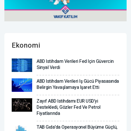
Ekonomi
ABD Istihdam Verileri Fed Için Güvercin
Sinyal Verdi
ABD Istihdam Verileri Iş Gücü Piyasasında
Belirgin Yavaşlamaya Işaret Etti
Zayıf ABD Istihdamı EUR USD'yi
Destekledi, Gözler Fed Ve Petrol
Fiyatlarında
TAB Gıda'da Operasyonel Büyüme Güçlü,