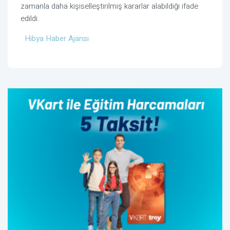
zamanla daha kişiselleştirilmiş kararlar alabildiği ifade
edildi.
Hibya Haber Ajansı