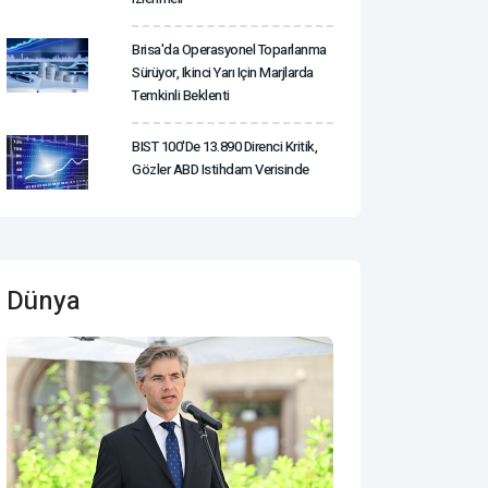
Brisa'da Operasyonel Toparlanma
Sürüyor, Ikinci Yarı Için Marjlarda
Temkinli Beklenti
BIST 100'de 13.890 Direnci Kritik,
Gözler ABD Istihdam Verisinde
Dünya