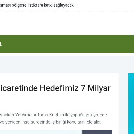
 bulundu
L
Ticaretinde Hedefimiz 7 Milyar
aşbakan Yardımcısı Taras Kachka ile yaptığı görüşmede
i ve yeniden inşa sürecinde iş birliği konularını ele aldı.