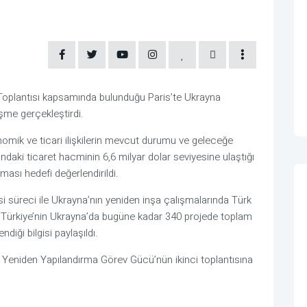
Toplantısı kapsamında bulunduğu Paris’te Ukrayna
üşme gerçekleştirdi.
omik ve ticari ilişkilerin mevcut durumu ve geleceğe
rasındaki ticaret hacminin 6,6 milyar dolar seviyesine ulaştığı
ması hedefi değerlendirildi.
i süreci ile Ukrayna’nın yeniden inşa çalışmalarında Türk
 Türkiye’nin Ukrayna’da bugüne kadar 340 projede toplam
diği bilgisi paylaşıldı.
n Yeniden Yapılandırma Görev Gücü’nün ikinci toplantısına