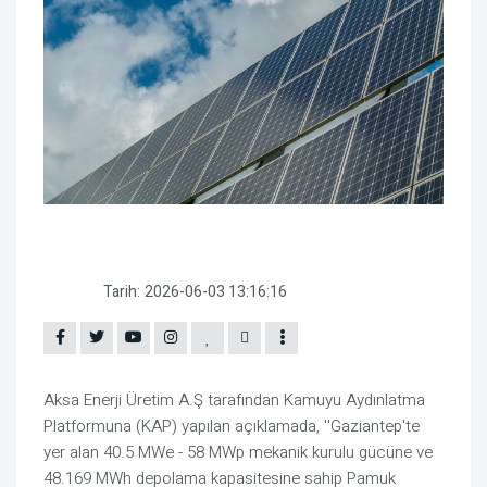
Tarih:
2026-06-03 13:16:16
Aksa Enerji Üretim A.Ş tarafından Kamuyu Aydınlatma
Platformuna (KAP) yapılan açıklamada, ''Gaziantep'te
yer alan 40.5 MWe - 58 MWp mekanik kurulu gücüne ve
48.169 MWh depolama kapasitesine sahip Pamuk