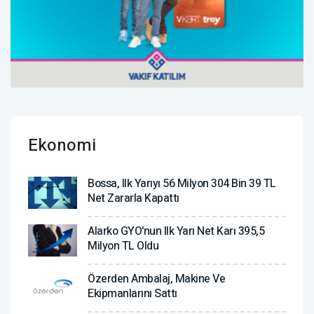
Ekonomi
Bossa, Ilk Yarıyı 56 Milyon 304 Bin 39 TL
Net Zararla Kapattı
Alarko GYO'nun Ilk Yarı Net Karı 395,5
Milyon TL Oldu
Özerden Ambalaj, Makine Ve
Ekipmanlarını Sattı