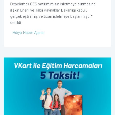
Depolamalı GES yatırımımızın işletmeye alınmasına
ilişkin Enerji ve Tabii Kaynaklar Bakanlığı kabulü
gerçekleştirilmiş ve ticari işletmeye başlanmıştır.''
denildi.
Hibya Haber Ajansı