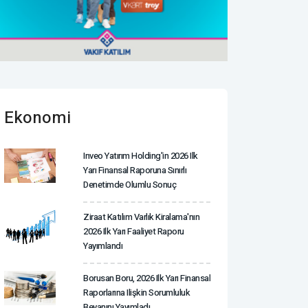
Ekonomi
Inveo Yatırım Holding'in 2026 Ilk
Yarı Finansal Raporuna Sınırlı
Denetimde Olumlu Sonuç
Ziraat Katılım Varlık Kiralama'nın
2026 Ilk Yarı Faaliyet Raporu
Yayımlandı
Borusan Boru, 2026 Ilk Yarı Finansal
Raporlarına Ilişkin Sorumluluk
Beyanını Yayımladı