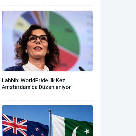
Lahbib: WorldPride Ilk Kez
Amsterdam’da Düzenleniyor