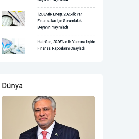
İZDEMİR Enerji, 2026 Ilk Yarı
Finansalları Için Sorumluluk
Beyanını Yayımladı
Hat-San, 2026'nın Ilk Yarısına Ilişkin
Finansal Raporlarını Onayladı
Dünya