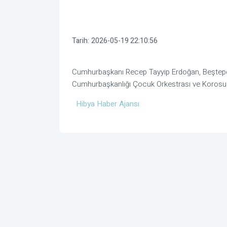
Tarih:
2026-05-19 22:10:56
Cumhurbaşkanı Recep Tayyip Erdoğan, Beştepe 
Cumhurbaşkanlığı Çocuk Orkestrası ve Korosu K
Hibya Haber Ajansı