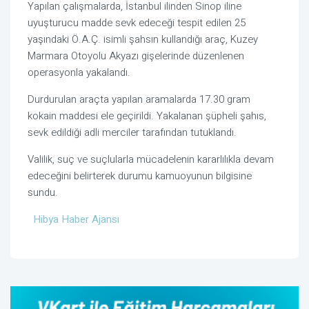
Yapılan çalışmalarda, İstanbul ilinden Sinop iline
uyuşturucu madde sevk edeceği tespit edilen 25
yaşındaki Ö.A.Ç. isimli şahsın kullandığı araç, Kuzey
Marmara Otoyolu Akyazı gişelerinde düzenlenen
operasyonla yakalandı.
Durdurulan araçta yapılan aramalarda 17.30 gram
kokain maddesi ele geçirildi. Yakalanan şüpheli şahıs,
sevk edildiği adli merciler tarafından tutuklandı.
Valilik, suç ve suçlularla mücadelenin kararlılıkla devam
edeceğini belirterek durumu kamuoyunun bilgisine
sundu.
Hibya Haber Ajansı