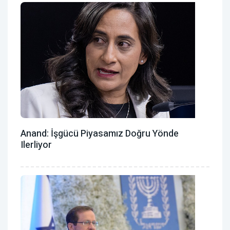
Anand: İşgücü Piyasamız Doğru Yönde
Ilerliyor