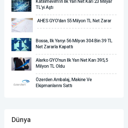
Katılımevim’in Ilk Yarı Net Karı 23 Milyar
TL’yi Aştı
AHES GYO'dan 55 Milyon TL Net Zarar
Bossa, Ilk Yarıyı 56 Milyon 304 Bin 39 TL
Net Zararla Kapattı
Alarko GYO'nun Ilk Yarı Net Karı 395,5
Milyon TL Oldu
Özerden Ambalaj, Makine Ve
Ekipmanlarını Sattı
Dünya