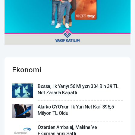
Ekonomi
Bossa, Ilk Yarıyı 56 Milyon 304 Bin 39 TL
Net Zararla Kapattı
Alarko GYO'nun Ilk Yarı Net Karı 395,5
Milyon TL Oldu
Özerden Ambalaj, Makine Ve
Ekipmanlarını Sattı