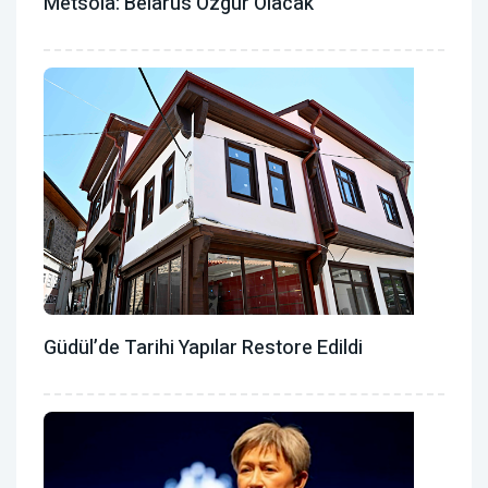
Metsola: Belarus Özgür Olacak
Güdül’de Tarihi Yapılar Restore Edildi