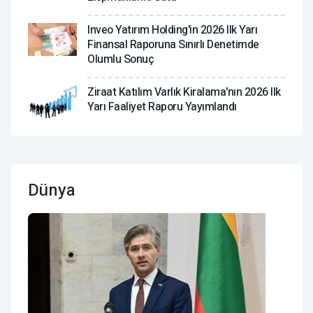
Inveo Yatırım Holding'in 2026 Ilk Yarı
Finansal Raporuna Sınırlı Denetimde
Olumlu Sonuç
Ziraat Katılım Varlık Kiralama'nın 2026 Ilk
Yarı Faaliyet Raporu Yayımlandı
Dünya