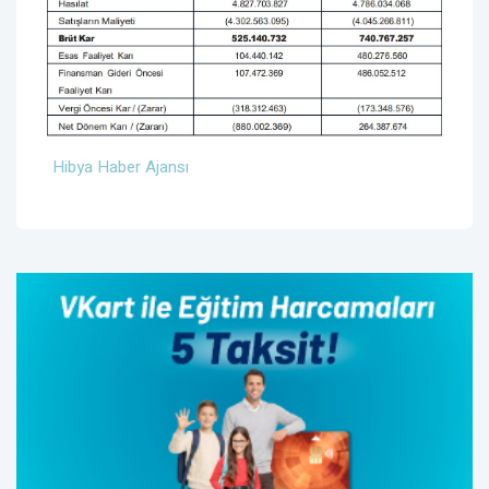
Hibya Haber Ajansı