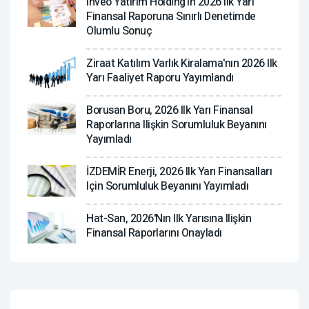
Inveo Yatırım Holding'in 2026 Ilk Yarı
Finansal Raporuna Sınırlı Denetimde
Olumlu Sonuç
Ziraat Katılım Varlık Kiralama'nın 2026 Ilk
Yarı Faaliyet Raporu Yayımlandı
Borusan Boru, 2026 Ilk Yarı Finansal
Raporlarına Ilişkin Sorumluluk Beyanını
Yayımladı
İZDEMİR Enerji, 2026 Ilk Yarı Finansalları
Için Sorumluluk Beyanını Yayımladı
Hat-San, 2026'nın Ilk Yarısına Ilişkin
Finansal Raporlarını Onayladı