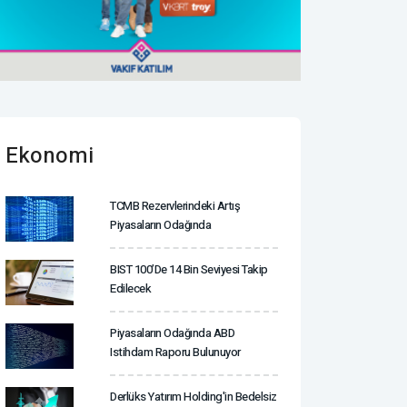
Ekonomi
TCMB Rezervlerindeki Artış
Piyasaların Odağında
BIST 100’de 14 Bin Seviyesi Takip
Edilecek
Piyasaların Odağında ABD
Istihdam Raporu Bulunuyor
Derlüks Yatırım Holding'in Bedelsiz