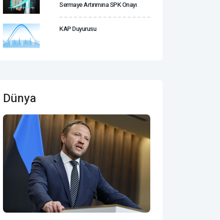
Sermaye Artırımına SPK Onayı
KAP Duyurusu
Dünya