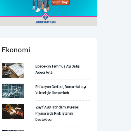
Ekonomi
Ebebek'in Temmuz Ayı Satış
Adedi Arttı
Enflasyon Geriledi, Borsa Haftayı
Yükselişle Tamamladı
Zayıf ABD Istihdamı Küresel
Piyasalarda Risk Iştahını
Destekledi