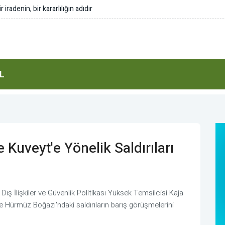
ası bölgesel güvenlik için tarihi bir adım
L
e Kuveyt'e Yönelik Saldırıları
Dış İlişkiler ve Güvenlik Politikası Yüksek Temsilcisi Kaja
 ve Hürmüz Boğazı'ndaki saldırıların barış görüşmelerini