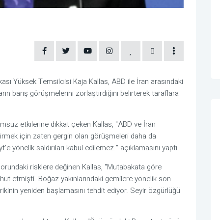
tikası Yüksek Temsilcisi Kaja Kallas, ABD ile İran arasındaki
rın barış görüşmelerini zorlaştırdığını belirterek taraflara
umsuz etkilerine dikkat çeken Kallas, "ABD ve İran
dirmek için zaten gergin olan görüşmeleri daha da
t'e yönelik saldırıları kabul edilemez." açıklamasını yaptı.
dorundaki risklere değinen Kallas, "Mutabakata göre
üt etmişti. Boğaz yakınlarındaki gemilere yönelik son
darikinin yeniden başlamasını tehdit ediyor. Seyir özgürlüğü