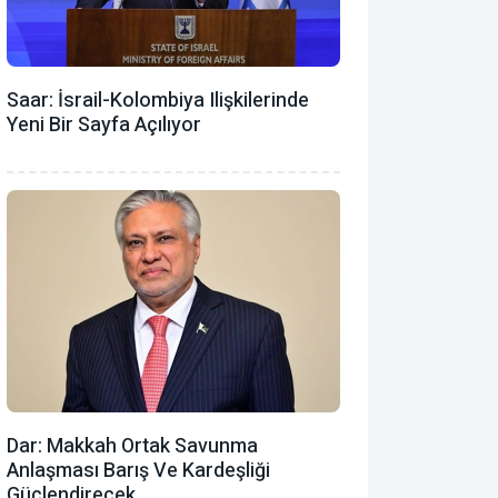
Saar: İsrail-Kolombiya Ilişkilerinde
Yeni Bir Sayfa Açılıyor
Dar: Makkah Ortak Savunma
Anlaşması Barış Ve Kardeşliği
Güçlendirecek