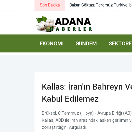
Son Dakika
Duran: Mekke Ortak Savunma Anlaşm
EKONOMI
GÜNDEM
SEKTÖRE
Kallas: İran'ın Bahreyn V
Kabul Edilemez
Brüksel, 8 Temmuz (Hibya) - Avrupa Birliği (AB) 
Kallas, ABD ile İran arasındaki askeri gerilimin
zorlaştırdığını vurguladı.