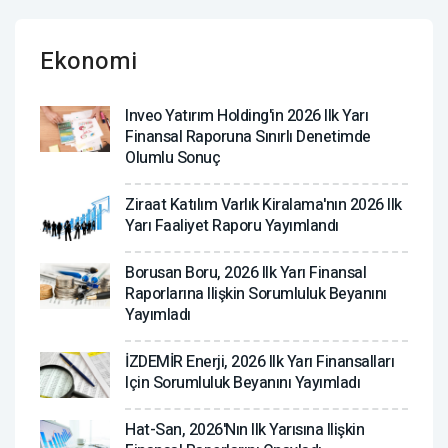
Ekonomi
Inveo Yatırım Holding'in 2026 Ilk Yarı
Finansal Raporuna Sınırlı Denetimde
Olumlu Sonuç
Ziraat Katılım Varlık Kiralama'nın 2026 Ilk
Yarı Faaliyet Raporu Yayımlandı
Borusan Boru, 2026 Ilk Yarı Finansal
Raporlarına Ilişkin Sorumluluk Beyanını
Yayımladı
İZDEMİR Enerji, 2026 Ilk Yarı Finansalları
Için Sorumluluk Beyanını Yayımladı
Hat-San, 2026'nın Ilk Yarısına Ilişkin