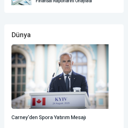
Finansal Raporlarını Onayladı
Dünya
Carney’den Spora Yatırım Mesajı