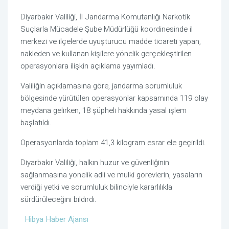
Diyarbakır Valiliği, İl Jandarma Komutanlığı Narkotik
Suçlarla Mücadele Şube Müdürlüğü koordinesinde il
merkezi ve ilçelerde uyuşturucu madde ticareti yapan,
nakleden ve kullanan kişilere yönelik gerçekleştirilen
operasyonlara ilişkin açıklama yayımladı.
Valiliğin açıklamasına göre, jandarma sorumluluk
bölgesinde yürütülen operasyonlar kapsamında 119 olay
meydana gelirken, 18 şüpheli hakkında yasal işlem
başlatıldı.
Operasyonlarda toplam 41,3 kilogram esrar ele geçirildi.
Diyarbakır Valiliği, halkın huzur ve güvenliğinin
sağlanmasına yönelik adli ve mülki görevlerin, yasaların
verdiği yetki ve sorumluluk bilinciyle kararlılıkla
sürdürüleceğini bildirdi.
Hibya Haber Ajansı