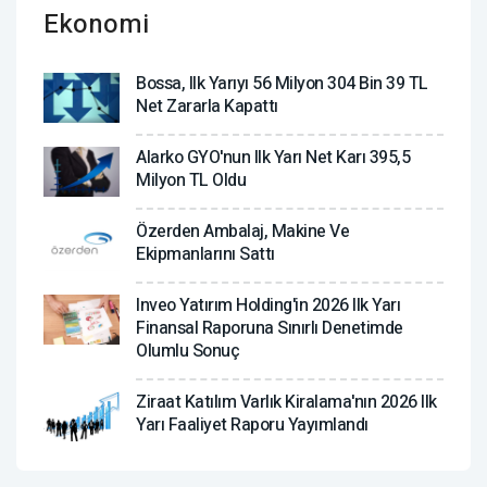
Ekonomi
Bossa, Ilk Yarıyı 56 Milyon 304 Bin 39 TL
Net Zararla Kapattı
Alarko GYO'nun Ilk Yarı Net Karı 395,5
Milyon TL Oldu
Özerden Ambalaj, Makine Ve
Ekipmanlarını Sattı
Inveo Yatırım Holding'in 2026 Ilk Yarı
Finansal Raporuna Sınırlı Denetimde
Olumlu Sonuç
Ziraat Katılım Varlık Kiralama'nın 2026 Ilk
Yarı Faaliyet Raporu Yayımlandı