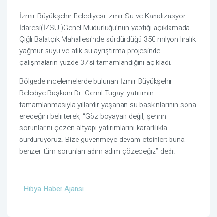
İzmir Büyükşehir Belediyesi İzmir Su ve Kanalizasyon
İdaresi(İZSU )Genel Müdürlüğü’nün yaptığı açıklamada
Çiğli Balatçık Mahallesi'nde sürdürdüğü 350 milyon liralık
yağmur suyu ve atık su ayrıştırma projesinde
çalışmaların yüzde 37'si tamamlandığını açıkladı.
Bölgede incelemelerde bulunan İzmir Büyükşehir
Belediye Başkanı Dr. Cemil Tugay, yatırımın
tamamlanmasıyla yıllardır yaşanan su baskınlarının sona
ereceğini belirterek, “Göz boyayan değil, şehrin
sorunlarını çözen altyapı yatırımlarını kararlılıkla
sürdürüyoruz. Bize güvenmeye devam etsinler; buna
benzer tüm sorunları adım adım çözeceğiz” dedi.
Hibya Haber Ajansı