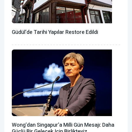
Güdül’de Tarihi Yapılar Restore Edildi
Wong’dan Singapur’a Milli Gün Mesajı: Daha
Güçlü Bir Gelecek Için Birlikteyiz