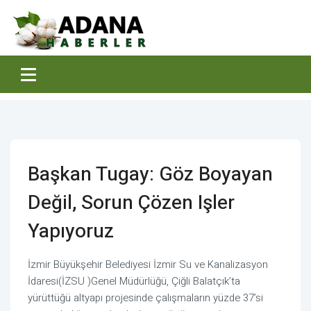
Başkan Tugay: Göz Boyayan
Değil, Sorun Çözen Işler
Yapıyoruz
İzmir Büyükşehir Belediyesi İzmir Su ve Kanalizasyon
İdaresi(İZSU )Genel Müdürlüğü, Çiğli Balatçık’ta
yürüttüğü altyapı projesinde çalışmaların yüzde 37’si