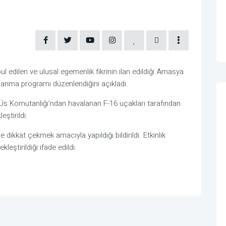
bul edilen ve ulusal egemenlik fikrinin ilan edildiği Amasya
r anma programı düzenlendiğini açıkladı.
 Üs Komutanlığı
’ndan havalanan F-16 uçakları tarafından
tirildi.
ikkat çekmek amacıyla yapıldığı bildirildi. Etkinlik
eştirildiği ifade edildi.