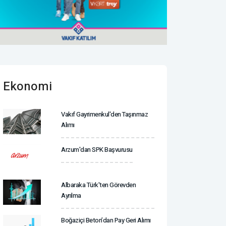
Ekonomi
Vakıf Gayrimenkul'den Taşınmaz
Alımı
Arzum'dan SPK Başvurusu
Albaraka Türk'ten Görevden
Ayrılma
Boğaziçi Beton’dan Pay Geri Alımı