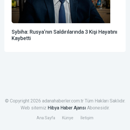
Sybiha: Rusya’nın Saldırılarında 3 Kişi Hayatını
Kaybetti
© Copyright 2026 adanahaberler.com.tr Tüm Hakları Saklıdır.
Web sitemiz
Hibya Haber Ajansı
Abonesidir.
Ana Sayfa
Künye
İletişim