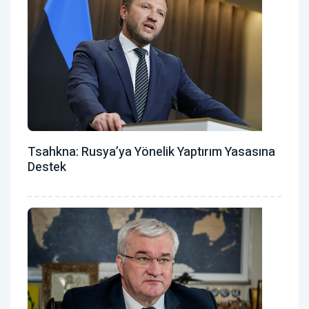
Tsahkna: Rusya’ya Yönelik Yaptırım Yasasına
Destek