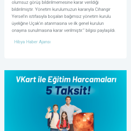
olumsuz görüş bildirilmemesine karar verildiği
bildirilmiştir. Yönetim kurulumuzun kararıyla Cihangir
Yersel'in istifasıyla boşalan bağımsız yönetim kurulu
üyeliğine Uçak'ın atanmasına ve ilk genel kurulun
onayına sunulmasına karar verilmiştir.'' bilgisi paylaşıldı.
Hibya Haber Ajansı