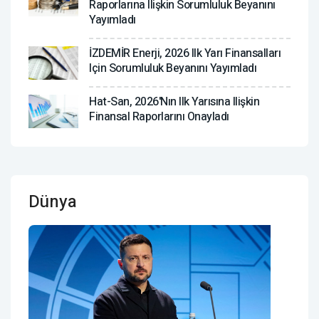
Raporlarına Ilişkin Sorumluluk Beyanını
Yayımladı
İZDEMİR Enerji, 2026 Ilk Yarı Finansalları
Için Sorumluluk Beyanını Yayımladı
Hat-San, 2026'nın Ilk Yarısına Ilişkin
Finansal Raporlarını Onayladı
Dünya