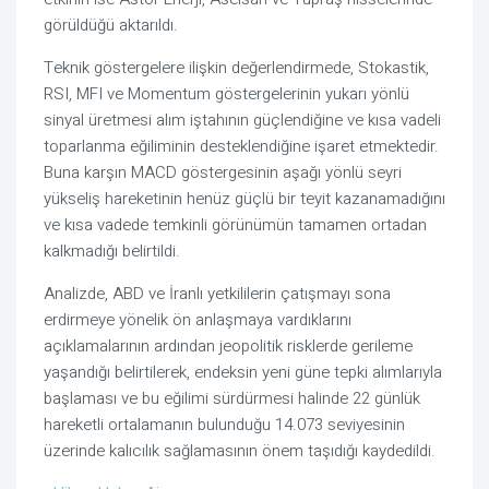
görüldüğü aktarıldı.
Teknik göstergelere ilişkin değerlendirmede, Stokastik,
RSI, MFI ve Momentum göstergelerinin yukarı yönlü
sinyal üretmesi alım iştahının güçlendiğine ve kısa vadeli
toparlanma eğiliminin desteklendiğine işaret etmektedir.
Buna karşın MACD göstergesinin aşağı yönlü seyri
yükseliş hareketinin henüz güçlü bir teyit kazanamadığını
ve kısa vadede temkinli görünümün tamamen ortadan
kalkmadığı belirtildi.
Analizde, ABD ve İranlı yetkililerin çatışmayı sona
erdirmeye yönelik ön anlaşmaya vardıklarını
açıklamalarının ardından jeopolitik risklerde gerileme
yaşandığı belirtilerek, endeksin yeni güne tepki alımlarıyla
başlaması ve bu eğilimi sürdürmesi halinde 22 günlük
hareketli ortalamanın bulunduğu 14.073 seviyesinin
üzerinde kalıcılık sağlamasının önem taşıdığı kaydedildi.