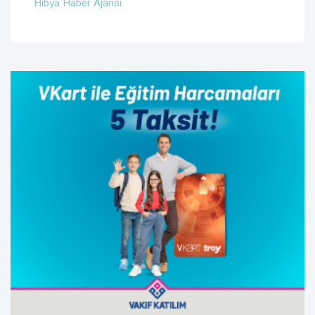
Hibya Haber Ajansı