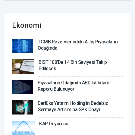
Ekonomi
TCMB Rezervlerindeki Artış Piyasaların
Odağında
BIST 100’de 14 Bin Seviyesi Takip
Edilecek
Piyasaların Odağında ABD Istihdam
Raporu Bulunuyor
Derlüks Yatırım Holding'in Bedelsiz
Sermaye Artırımına SPK Onayı
KAP Duyurusu