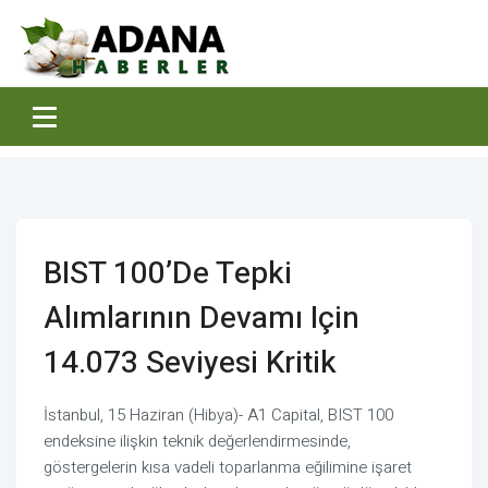
BIST 100’de Tepki
Alımlarının Devamı Için
14.073 Seviyesi Kritik
İstanbul, 15 Haziran (Hibya)- A1 Capital, BIST 100
endeksine ilişkin teknik değerlendirmesinde,
göstergelerin kısa vadeli toparlanma eğilimine işaret