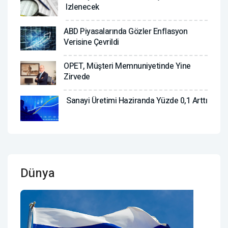
Izlenecek
ABD Piyasalarında Gözler Enflasyon
Verisine Çevrildi
OPET, Müşteri Memnuniyetinde Yine
Zirvede
Sanayi Üretimi Haziranda Yüzde 0,1 Arttı
Dünya