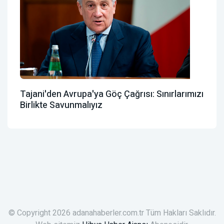
Tajani'den Avrupa'ya Göç Çağrısı: Sınırlarımızı
Birlikte Savunmalıyız
© Copyright 2026 adanahaberler.com.tr Tüm Hakları Saklıdır.