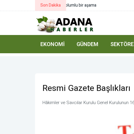
Son Dakika
Resmi Gazete başlıkları
EKONOMI
GÜNDEM
SEKTÖRE
Resmi Gazete Başlıkları
Hâkimler ve Savcılar Kurulu Genel Kurulunun 16/