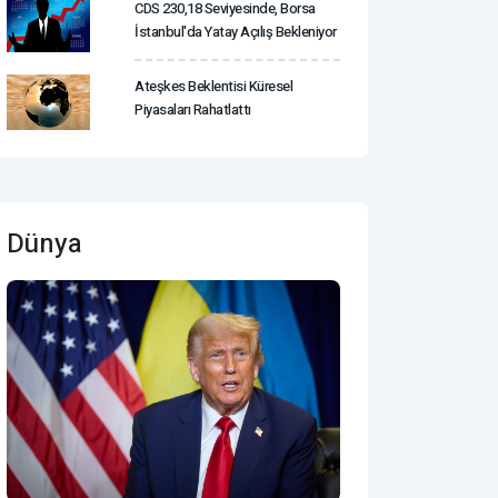
CDS 230,18 Seviyesinde, Borsa
İstanbul'da Yatay Açılış Bekleniyor
Ateşkes Beklentisi Küresel
Piyasaları Rahatlattı
Dünya