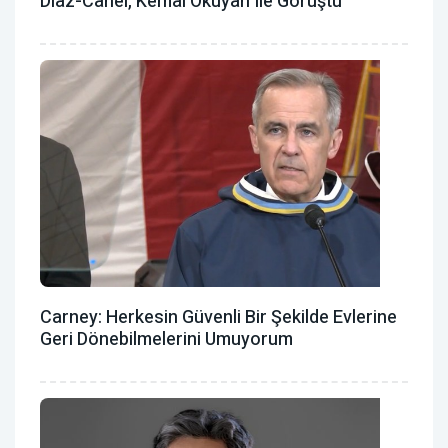
Diaz-Canel, Kemal Okuyan Ile Görüştü
Carney: Herkesin Güvenli Bir Şekilde Evlerine
Geri Dönebilmelerini Umuyorum