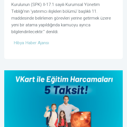
Kurulunun (SPK) II-17.1 sayılı Kurumsal Yönetim
Tebliği'nin 'yatırımcı ilişkileri bölümü' başlıklı 11.
maddesinde belirlenen görevleri yerine getirmek üzere
yeni bir atama yapıldığında kamuoyu ayrıca
bilgilendirilecektir.'' denildi.
Hibya Haber Ajansı