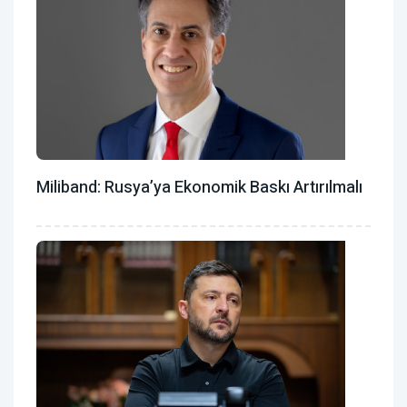
Miliband: Rusya’ya Ekonomik Baskı Artırılmalı