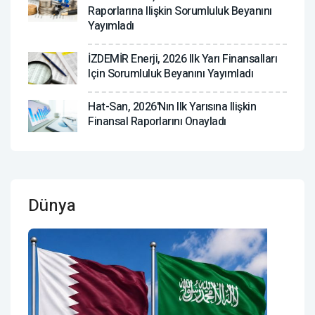
Raporlarına Ilişkin Sorumluluk Beyanını
Yayımladı
İZDEMİR Enerji, 2026 Ilk Yarı Finansalları
Için Sorumluluk Beyanını Yayımladı
Hat-San, 2026'nın Ilk Yarısına Ilişkin
Finansal Raporlarını Onayladı
Dünya