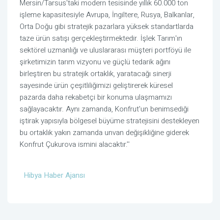
Mersin/Tarsus'taki modern tesisinde yıllık 60.000 ton
işleme kapasitesiyle Avrupa, İngiltere, Rusya, Balkanlar,
Orta Doğu gibi stratejik pazarlara yüksek standartlarda
taze ürün satışı gerçekleştirmektedir. İşlek Tarım'ın
sektörel uzmanlığı ve uluslararası müşteri portföyü ile
şirketimizin tarım vizyonu ve güçlü tedarik ağını
birleştiren bu stratejik ortaklık, yaratacağı sinerji
sayesinde ürün çeşitliliğimizi geliştirerek küresel
pazarda daha rekabetçi bir konuma ulaşmamızı
sağlayacaktır. Aynı zamanda, Konfrut'un benimsediği
iştirak yapısıyla bölgesel büyüme stratejisini destekleyen
bu ortaklık yakın zamanda unvan değişikliğine giderek
Konfrut Çukurova ismini alacaktır.''
Hibya Haber Ajansı