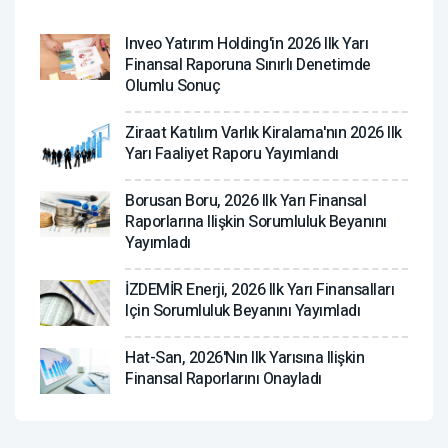
Inveo Yatırım Holding'in 2026 Ilk Yarı
Finansal Raporuna Sınırlı Denetimde
Olumlu Sonuç
Ziraat Katılım Varlık Kiralama'nın 2026 Ilk
Yarı Faaliyet Raporu Yayımlandı
Borusan Boru, 2026 Ilk Yarı Finansal
Raporlarına Ilişkin Sorumluluk Beyanını
Yayımladı
İZDEMİR Enerji, 2026 Ilk Yarı Finansalları
Için Sorumluluk Beyanını Yayımladı
Hat-San, 2026'nın Ilk Yarısına Ilişkin
Finansal Raporlarını Onayladı