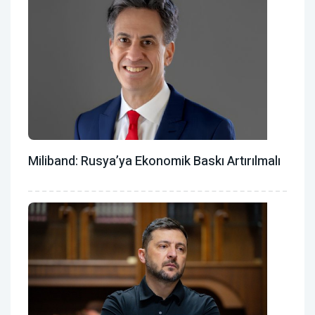
Miliband: Rusya’ya Ekonomik Baskı Artırılmalı