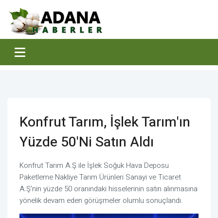
Konfrut Tarım, İşlek Tarım'ın
Yüzde 50'ni Satın Aldı
Konfrut Tarım A.Ş ile İşlek Soğuk Hava Deposu
Paketleme Nakliye Tarım Ürünleri Sanayi ve Ticaret
A.Ş'nin yüzde 50 oranındaki hisselerinin satın alınmasına
yönelik devam eden görüşmeler olumlu sonuçlandı.