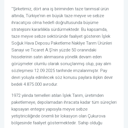
''Şirketimiz, dört ana iş biriminden taze tarımsal ürün
altında, Türkiye'nin en büyük taze meyve ve sebze
ihracatçısı olma hedefi doğrultusunda büyüme
stratejisini kararlılıkla sürdürmektedir. Bu kapsamda,
taze meyve sebze sektöründe faaliyet gösteren İşlek
Soğuk Hava Deposu Paketleme Nakliye Tarım Ürünleri
Sanayi ve Ticaret A.Ş'nin yüzde 50 oranındaki
hisselerinin satın alınmasına yönelik devam eden
görüşmeler olumlu olarak sonuçlanmış olup, pay alım
sözleşmesi 12.09.2025 tarihinde imzalanmıştır. Pay
devri yoluyla edinilecek söz konusu paylara ilişkin devir
bedeli 4.875.000 avrodur.
1972 yılında temelleri atılan İşlek Tarım, üretimden
paketlemeye, depolamadan ihracata kadar tüm süreçleri
kapsayan entegre yapısıyla meyve sebze
yetiştiriciliğinde önemli bir lokasyon olan Çukurova
bölgesinde faaliyet göstermektedir. Sahip olduğu