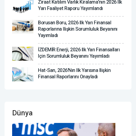
Ziraat Katılım Varlık Kiralama'nın 2026 Ilk
Yarı Faaliyet Raporu Yayımlandı
Borusan Boru, 2026 Ilk Yarı Finansal
Raporlarına Ilişkin Sorumluluk Beyanını
Yayımladı
İZDEMİR Enerji, 2026 Ilk Yarı Finansalları
Için Sorumluluk Beyanını Yayımladı
Hat-San, 2026'nın Ilk Yarısına Ilişkin
Finansal Raporlarını Onayladı
Dünya