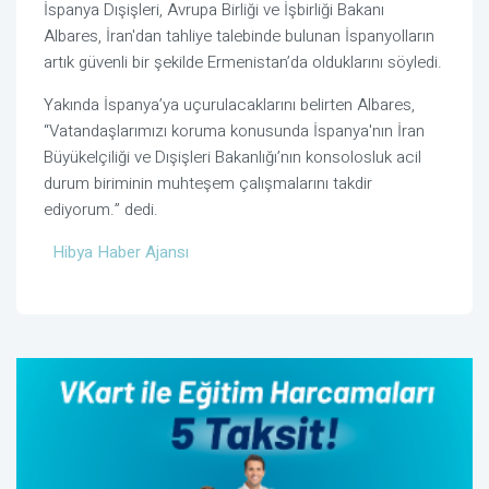
İspanya Dışişleri, Avrupa Birliği ve İşbirliği Bakanı
Albares, İran'dan tahliye talebinde bulunan İspanyolların
artık güvenli bir şekilde Ermenistan’da olduklarını söyledi.
Yakında İspanya’ya uçurulacaklarını belirten Albares,
“Vatandaşlarımızı koruma konusunda İspanya'nın İran
Büyükelçiliği ve Dışişleri Bakanlığı’nın konsolosluk acil
durum biriminin muhteşem çalışmalarını takdir
ediyorum.” dedi.
Hibya Haber Ajansı