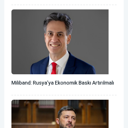
Miliband: Rusya’ya Ekonomik Baskı Artırılmalı