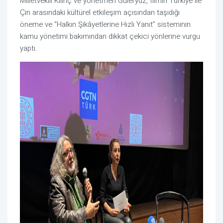
Milletvekili Kılınç ve yönetmen Güleryüz, filmin Türkiye ile
Çin arasındaki kültürel etkileşim açısından taşıdığı
öneme ve “Halkın Şikâyetlerine Hızlı Yanıt” sisteminin
kamu yönetimi bakımından dikkat çekici yönlerine vurgu
yaptı.