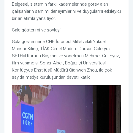
Belgesel, sistemin farklı kademelerinde görev alan
çalışanların samimi deneyimlerini ve duygularını etkileyici
bir anlatımla yansıtıyor.
Gala gösterimi ve söyleşi
Gala gösterimine CHP İstanbul Milletvekili Yüksel
Mansur Kılınç, TİAK Genel Müdürü Dursun Güleryüz,
SETEM Kurucu Başkanı ve yönetmen Mehmet Güleryüz,
film yapımcısı Soner Alper, Boğaziçi Üniversitesi
Konfüçyus Enstitüsü Müdürü Qianwen Zhou, ile çok
sayıda medya kuruluşundan davetli katıldı.