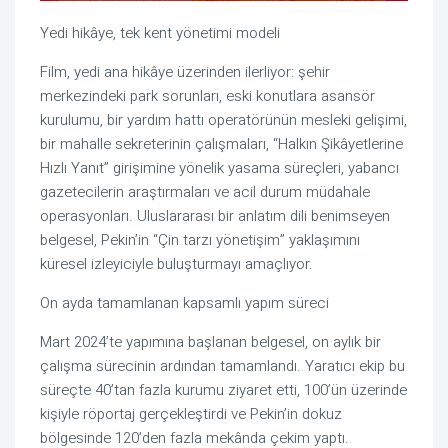
Yedi hikâye, tek kent yönetimi modeli
Film, yedi ana hikâye üzerinden ilerliyor: şehir
merkezindeki park sorunları, eski konutlara asansör
kurulumu, bir yardım hattı operatörünün mesleki gelişimi,
bir mahalle sekreterinin çalışmaları, “Halkın Şikâyetlerine
Hızlı Yanıt” girişimine yönelik yasama süreçleri, yabancı
gazetecilerin araştırmaları ve acil durum müdahale
operasyonları. Uluslararası bir anlatım dili benimseyen
belgesel, Pekin’in “Çin tarzı yönetişim” yaklaşımını
küresel izleyiciyle buluşturmayı amaçlıyor.
On ayda tamamlanan kapsamlı yapım süreci
Mart 2024’te yapımına başlanan belgesel, on aylık bir
çalışma sürecinin ardından tamamlandı. Yaratıcı ekip bu
süreçte 40’tan fazla kurumu ziyaret etti, 100’ün üzerinde
kişiyle röportaj gerçekleştirdi ve Pekin’in dokuz
bölgesinde 120’den fazla mekânda çekim yaptı.