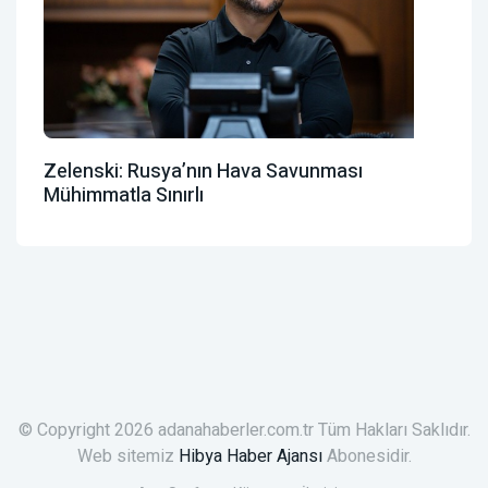
Zelenski: Rusya’nın Hava Savunması
Mühimmatla Sınırlı
© Copyright 2026 adanahaberler.com.tr Tüm Hakları Saklıdır.
Web sitemiz
Hibya Haber Ajansı
Abonesidir.