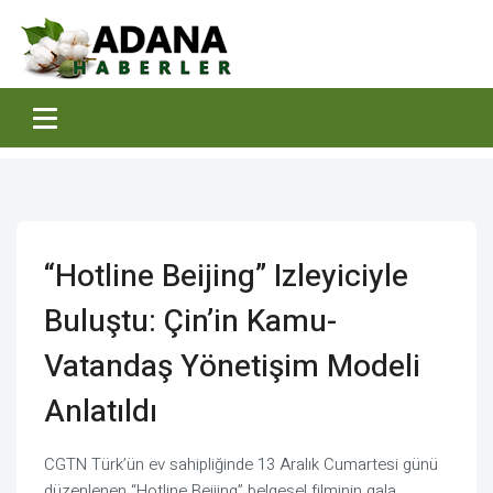
“Hotline Beijing” Izleyiciyle
Buluştu: Çin’in Kamu-
Vatandaş Yönetişim Modeli
Anlatıldı
CGTN Türk’ün ev sahipliğinde 13 Aralık Cumartesi günü
düzenlenen “Hotline Beijing” belgesel filminin gala