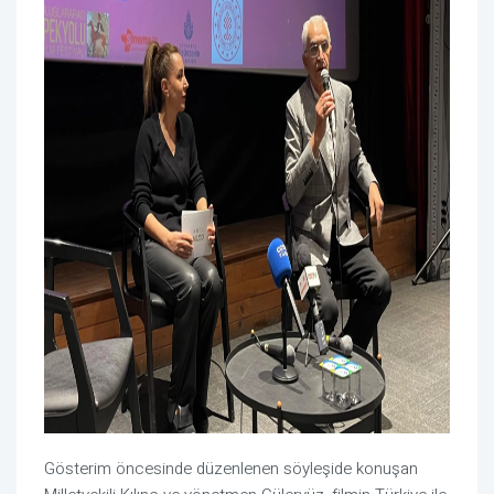
Gösterim öncesinde düzenlenen söyleşide konuşan