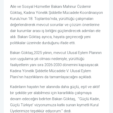
Aile ve Sosyal Hizmetler Bakanı Mahinur Özdemir
Göktaş, Kadına Yönelik Şiddetle Mücadele Koordinasyon
Kurulu'nun 18. Toplantısı’nda, yürüttüğü çalışmaları
değerlendirerek mevcut sorunlar ve çözüm önerilerine
dair kurumlar arası iş birliğini güçlendirecek adımları ele
aldı. Bakan Göktaş ayrıca, hayata geçireceği yeni
politikalar üzerinde durduğunu ifade etti.
Bakan Göktaş,2025 yılının, mevcut Ulusal Eylem Planının
son uygulama yılı olması nedeniyle, yürüttüğü
faaliyetlerin yanı sıra 2026-2030 dönemini kapsayacak
Kadına Yönelik Şiddetle Mücadele V. Ulusal Eylem
Planı’nın hazırlıklarını da tamamlayacağını açıkladı.
Kadınların hayatın her alanında daha güçlü, eşit ve aktif
bir şekilde yer alabilmesi için kararlılıkla çalışmaya
devam edeceğini belirten Bakan Göktaş, ''Güçlü Kadın,
Güçlü Türkiye' vizyonumuza katkı sunan kıymetli Kurul
Üyelerimize teşekkür ediyorum.'' dedi.