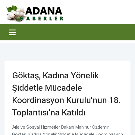
Göktaş, Kadına Yönelik
Şiddetle Mücadele
Koordinasyon Kurulu'nun 18.
Toplantısı'na Katıldı
Aile ve Sosyal Hizmetler Bakanı Mahinur Özdemir
Göktaş, Kadına Yönelik Şiddetle Mücadele Koordinasyon