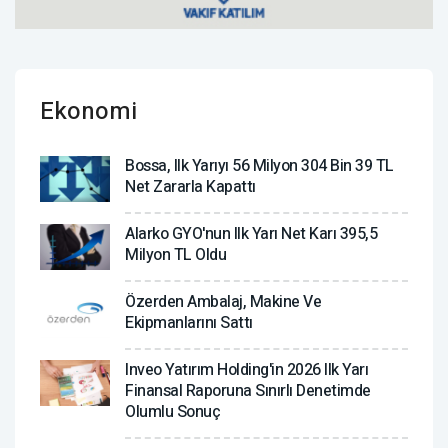
Ekonomi
Bossa, Ilk Yarıyı 56 Milyon 304 Bin 39 TL
Net Zararla Kapattı
Alarko GYO'nun Ilk Yarı Net Karı 395,5
Milyon TL Oldu
Özerden Ambalaj, Makine Ve
Ekipmanlarını Sattı
Inveo Yatırım Holding'in 2026 Ilk Yarı
Finansal Raporuna Sınırlı Denetimde
Olumlu Sonuç