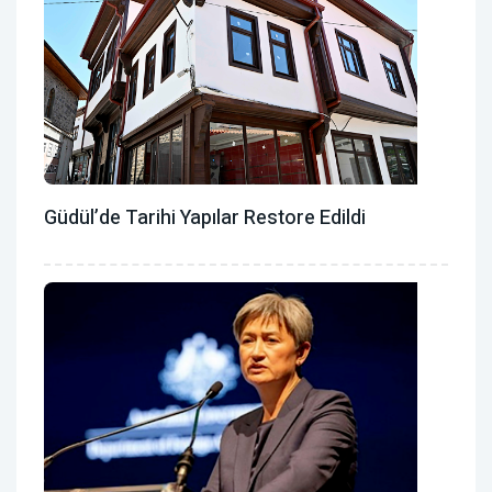
Güdül’de Tarihi Yapılar Restore Edildi