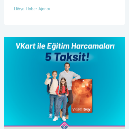
Hibya Haber Ajansı