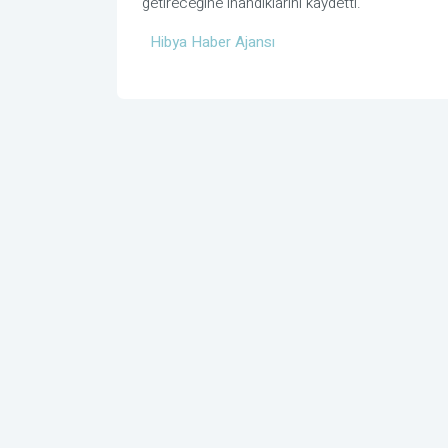
getireceğine inandıklarını kaydetti.
Hibya Haber Ajansı