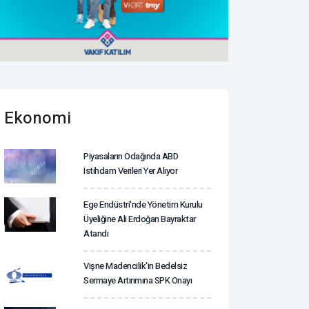
Ekonomi
Piyasaların Odağında ABD
Istihdam Verileri Yer Alıyor
Ege Endüstri'nde Yönetim Kurulu
Üyeliğine Ali Erdoğan Bayraktar
Atandı
Vişne Madencilik'in Bedelsiz
Sermaye Artırımına SPK Onayı