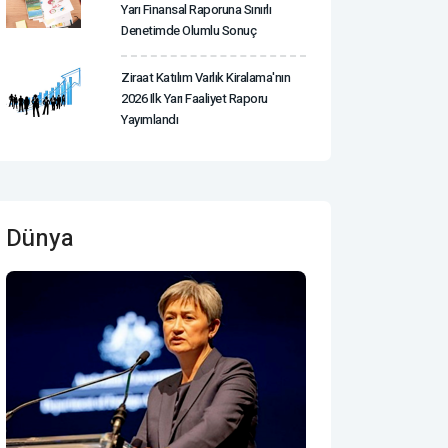
Yarı Finansal Raporuna Sınırlı
Denetimde Olumlu Sonuç
Ziraat Katılım Varlık Kiralama'nın
2026 Ilk Yarı Faaliyet Raporu
Yayımlandı
Dünya