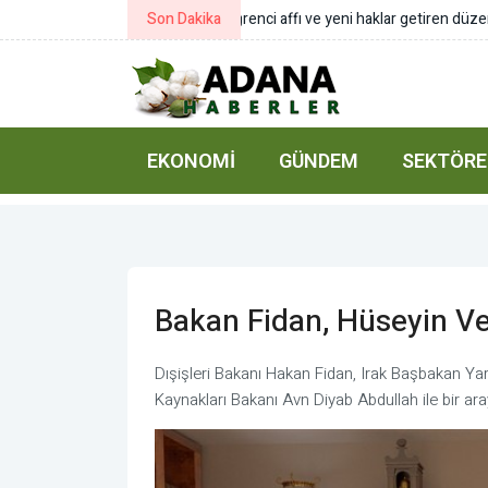
Son Dakika
Yumaklı: Kelaynakların popülasyonu
EKONOMI
GÜNDEM
SEKTÖRE
Bakan Fidan, Hüseyin Ve 
Dışişleri Bakanı Hakan Fidan, Irak Başbakan Yar
Kaynakları Bakanı Avn Diyab Abdullah ile bir ara