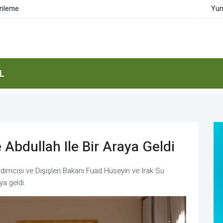
nu güçlü bir şekilde güvence altına alıyoruz
L
Abdullah Ile Bir Araya Geldi
dımcısı ve Dışişleri Bakanı Fuad Hüseyin ve Irak Su
ya geldi.