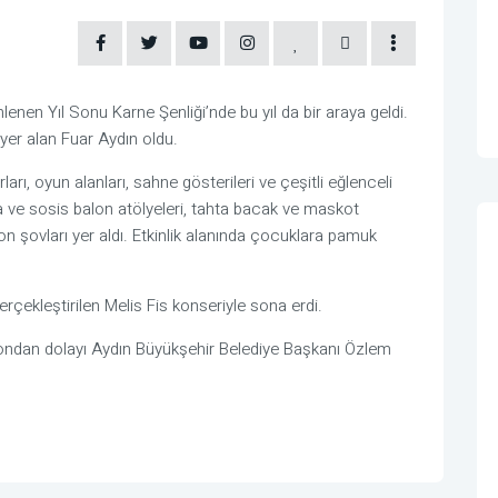
lenen Yıl Sonu Karne Şenliği’nde bu yıl da bir araya geldi.
e yer alan Fuar Aydın oldu.
ı, oyun alanları, sahne gösterileri ve çeşitli eğlenceli
a ve sosis balon atölyeleri, tahta bacak ve maskot
zyon şovları yer aldı. Etkinlik alanında çocuklara pamuk
erçekleştirilen
Melis Fis
konseriyle sona erdi.
syondan dolayı Aydın Büyükşehir Belediye Başkanı
Özlem