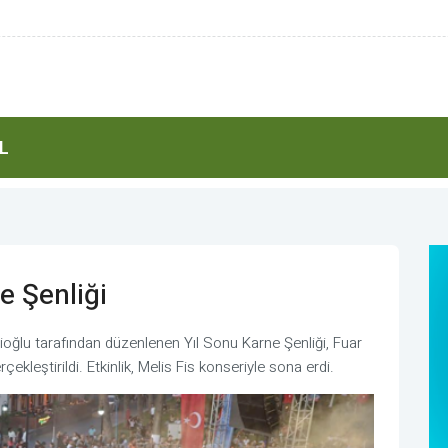
mlesi
L
e Şenliği
oğlu tarafından düzenlenen Yıl Sonu Karne Şenliği, Fuar
çekleştirildi. Etkinlik, Melis Fis konseriyle sona erdi.