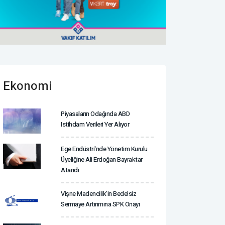
Ekonomi
Piyasaların Odağında ABD
Istihdam Verileri Yer Alıyor
Ege Endüstri'nde Yönetim Kurulu
Üyeliğine Ali Erdoğan Bayraktar
Atandı
Vişne Madencilik'in Bedelsiz
Sermaye Artırımına SPK Onayı