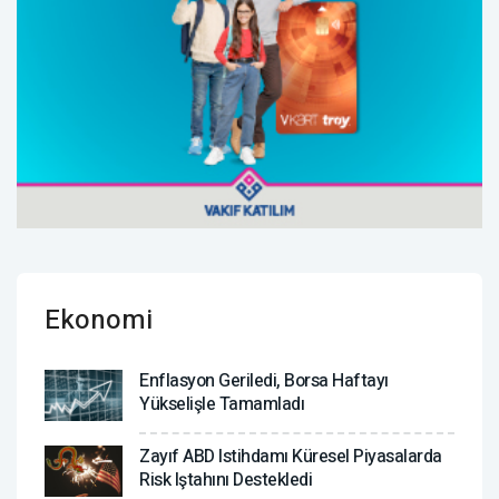
Ekonomi
Enflasyon Geriledi, Borsa Haftayı
Yükselişle Tamamladı
Zayıf ABD Istihdamı Küresel Piyasalarda
Risk Iştahını Destekledi