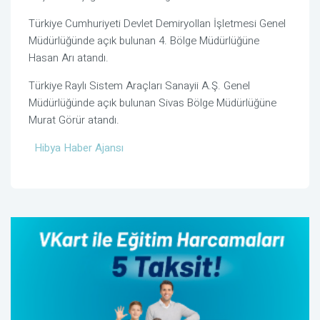
Türkiye Cumhuriyeti Devlet Demiryollan İşletmesi Genel
Müdürlüğünde açık bulunan 4. Bölge Müdürlüğüne
Hasan Arı atandı.
Türkiye Raylı Sistem Araçları Sanayii A.Ş. Genel
Müdürlüğünde açık bulunan Sivas Bölge Müdürlüğüne
Murat Görür atandı.
Hibya Haber Ajansı