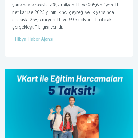
yarısında sırasıyla 708,2 milyon TL ve 905,6 milyon TL,
net kar ise 2025 yılının ikinci çeyreği ve ilk yarısında
sırasıyla 258,6 milyon TL ve 69,5 milyon TL olarak
gerçekleşti.'' bilgisi verildi.
Hibya Haber Ajansı