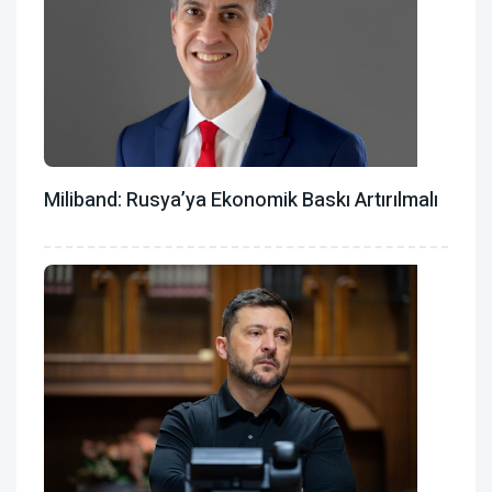
Miliband: Rusya’ya Ekonomik Baskı Artırılmalı