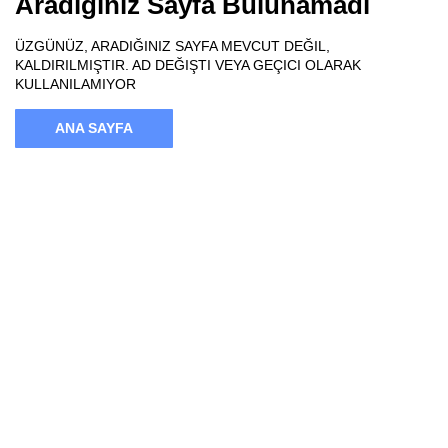
Aradığınız Sayfa Bulunamadı
ÜZGÜNÜZ, ARADIĞINIZ SAYFA MEVCUT DEĞIL,
KALDIRILMIŞTIR. AD DEĞIŞTI VEYA GEÇICI OLARAK
KULLANILAMIYOR
ANA SAYFA