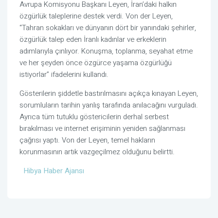
Avrupa Komisyonu Başkanı Leyen, İran’daki halkın
özgürlük taleplerine destek verdi. Von der Leyen,
“Tahran sokakları ve dünyanın dört bir yanındaki şehirler,
özgürlük talep eden İranlı kadınlar ve erkeklerin
adımlarıyla çınlıyor. Konuşma, toplanma, seyahat etme
ve her şeyden önce özgürce yaşama özgürlüğü
istiyorlar” ifadelerini kullandı.
Gösterilerin şiddetle bastırılmasını açıkça kınayan Leyen,
sorumluların tarihin yanlış tarafında anılacağını vurguladı.
Ayrıca tüm tutuklu göstericilerin derhal serbest
bırakılması ve internet erişiminin yeniden sağlanması
çağrısı yaptı. Von der Leyen, temel hakların
korunmasının artık vazgeçilmez olduğunu belirtti.
Hibya Haber Ajansı