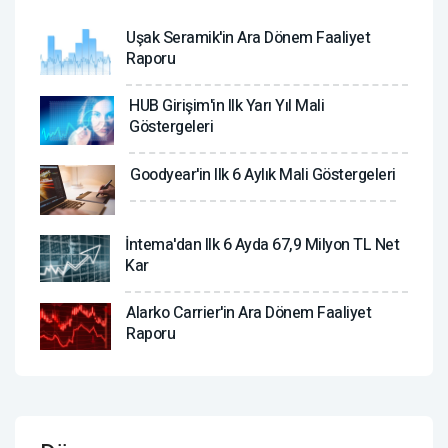
Uşak Seramik'in Ara Dönem Faaliyet
Raporu
HUB Girişim'in Ilk Yarı Yıl Mali
Göstergeleri
Goodyear'in Ilk 6 Aylık Mali Göstergeleri
İntema'dan Ilk 6 Ayda 67,9 Milyon TL Net
Kar
Alarko Carrier'in Ara Dönem Faaliyet
Raporu