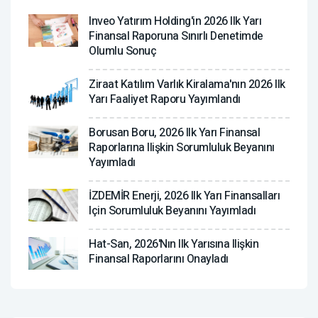
Inveo Yatırım Holding'in 2026 Ilk Yarı
Finansal Raporuna Sınırlı Denetimde
Olumlu Sonuç
Ziraat Katılım Varlık Kiralama'nın 2026 Ilk
Yarı Faaliyet Raporu Yayımlandı
Borusan Boru, 2026 Ilk Yarı Finansal
Raporlarına Ilişkin Sorumluluk Beyanını
Yayımladı
İZDEMİR Enerji, 2026 Ilk Yarı Finansalları
Için Sorumluluk Beyanını Yayımladı
Hat-San, 2026'nın Ilk Yarısına Ilişkin
Finansal Raporlarını Onayladı