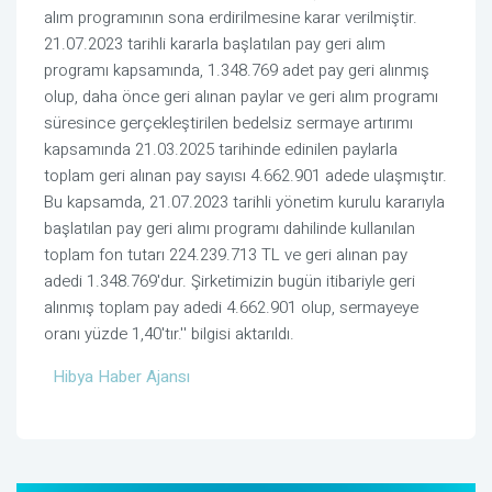
alım programının sona erdirilmesine karar verilmiştir.
21.07.2023 tarihli kararla başlatılan pay geri alım
programı kapsamında, 1.348.769 adet pay geri alınmış
olup, daha önce geri alınan paylar ve geri alım programı
süresince gerçekleştirilen bedelsiz sermaye artırımı
kapsamında 21.03.2025 tarihinde edinilen paylarla
toplam geri alınan pay sayısı 4.662.901 adede ulaşmıştır.
Bu kapsamda, 21.07.2023 tarihli yönetim kurulu kararıyla
başlatılan pay geri alımı programı dahilinde kullanılan
toplam fon tutarı 224.239.713 TL ve geri alınan pay
adedi 1.348.769'dur. Şirketimizin bugün itibariyle geri
alınmış toplam pay adedi 4.662.901 olup, sermayeye
oranı yüzde 1,40'tır.'' bilgisi aktarıldı.
Hibya Haber Ajansı