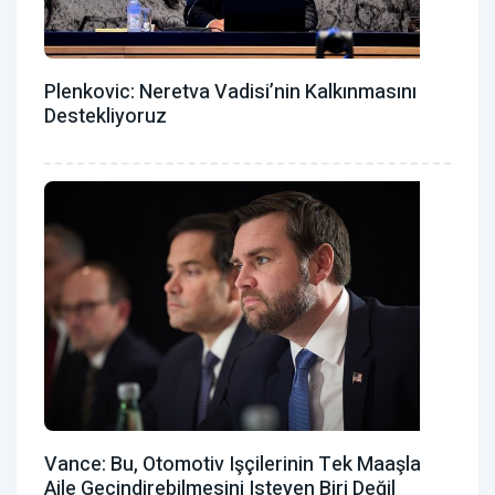
Plenkovic: Neretva Vadisi’nin Kalkınmasını
Destekliyoruz
Vance: Bu, Otomotiv Işçilerinin Tek Maaşla
Aile Geçindirebilmesini Isteyen Biri Değil