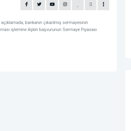
açıklamada, bankanın çıkarılmış sermayesinin
ılması işlemine ilişkin başvurunun Sermaye Piyasası