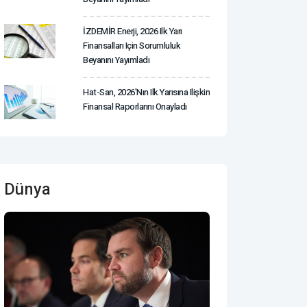
İZDEMİR Enerji, 2026 Ilk Yarı
Finansalları Için Sorumluluk
Beyanını Yayımladı
Hat-San, 2026'nın Ilk Yarısına Ilişkin
Finansal Raporlarını Onayladı
Dünya