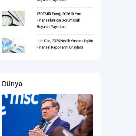
İZDEMİR Enerji, 2026 Ilk Yarı
Finansalları Için Sorumluluk
Beyanını Yayımladı
Hat-San, 2026'nın Ilk Yarısına Ilişkin
Finansal Raporlarını Onayladı
Dünya