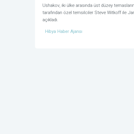
Ushakov, iki ülke arasında üst düzey temasları
tarafından özel temsilciler
Steve Witkoff
ile
Ja
açıkladı.
Hibya Haber Ajansı