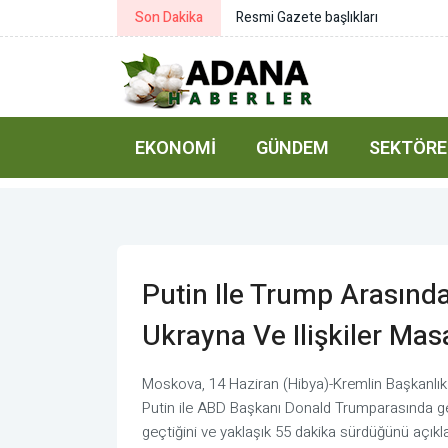
Son Dakika
EKONOMI
GÜNDEM
SEKTÖRE
Putin Ile Trump Arasınd
Ukrayna Ve Ilişkiler Ma
Moskova, 14 Haziran (Hibya)-Kremlin Başkanlık
Putin ile ABD Başkanı Donald Trumparasında g
geçtiğini ve yaklaşık 55 dakika sürdüğünü açıkla