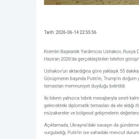
Tarih:
2026-06-14 22:55:56
Kremlin Başkanlık Yardımcısı
Ushakov
, Rusya 
Haziran 2026’da gerçekleştirilen telefon görüşm
Ushakov’un aktardığına göre yaklaşık 55 dakik
Görüşmenin başında Putin’in, Trump’ın doğum günü
temastan memnuniyet duyduğu belirtildi.
İki liderin yalnızca tebrik mesajlarıyla sınırlı 
gelecekteki diplomatik temasları da ele aldığı i
müzakereler ve bölgesel gelişmelerin değerlendiri
Açıklamada, Ukrayna’daki savaşın da gündeme ge
vurguladığı, Putin’in ise sahadaki mevcut durum