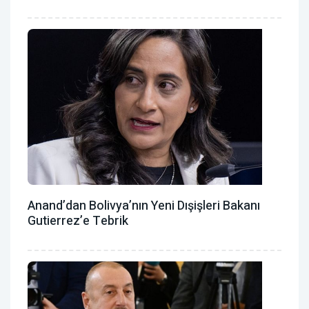
Anand’dan Bolivya’nın Yeni Dışişleri Bakanı
Gutierrez’e Tebrik