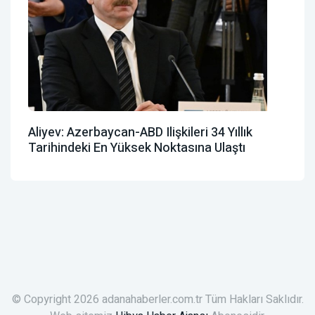
Aliyev: Azerbaycan-ABD Ilişkileri 34 Yıllık
Tarihindeki En Yüksek Noktasına Ulaştı
© Copyright 2026 adanahaberler.com.tr Tüm Hakları Saklıdır.