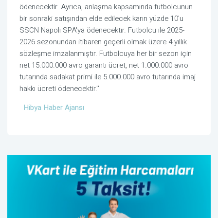
ödenecektir. Ayrıca, anlaşma kapsamında futbolcunun
bir sonraki satışından elde edilecek karın yüzde 10'u
SSCN Napoli SPA'ya ödenecektir. Futbolcu ile 2025-
2026 sezonundan itibaren geçerli olmak üzere 4 yıllık
sözleşme imzalanmıştır. Futbolcuya her bir sezon için
net 15.000.000 avro garanti ücret, net 1.000.000 avro
tutarında sadakat primi ile 5.000.000 avro tutarında imaj
hakkı ücreti ödenecektir.''
Hibya Haber Ajansı