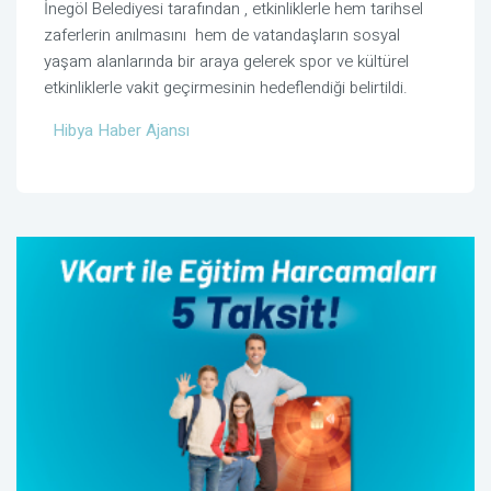
İnegöl Belediyesi tarafından , etkinliklerle hem tarihsel
zaferlerin anılmasını hem de vatandaşların sosyal
yaşam alanlarında bir araya gelerek spor ve kültürel
etkinliklerle vakit geçirmesinin hedeflendiği belirtildi.
Hibya Haber Ajansı