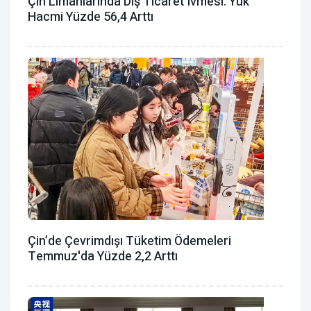
Çin Limanlarında Dış Ticaret Ivmesi: Yük
Hacmi Yüzde 56,4 Arttı
Çin’de Çevrimdışı Tüketim Ödemeleri
Temmuz'da Yüzde 2,2 Arttı