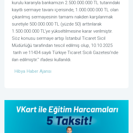
kurulu kararıyla bankamızın 2.500.000.000 TL tutarındaki
kayıtlı sermaye tavanı içerisinde, 1.000.000.000 TL olan
çıkarılmış sermayesinin tamamı nakden karşılanmak
suretiyle 500.000.000 TL (yüzde 50) arttırılarak
1.500.000.000 TL'ye yükseltilmesine karar verilmiştir.
Söz konusu sermaye artışı İstanbul Ticaret Sicil
Müdürlüğü tarafından tescil edilmiş olup, 10.10.2025
tarih ve 11434 sayılı Türkiye Ticaret Sicili Gazetesi'nde
ilan edilmiştir.'' ifadesi kullanıldı.
Hibya Haber Ajansı