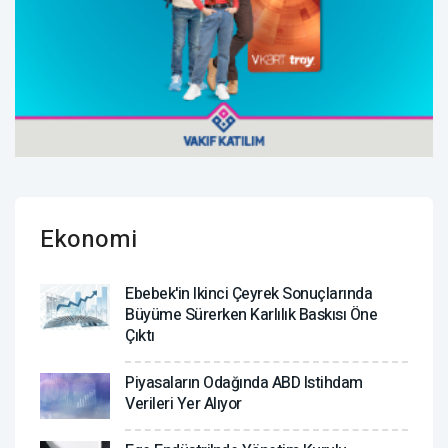
Ekonomi
Ebebek'in Ikinci Çeyrek Sonuçlarında
Büyüme Sürerken Karlılık Baskısı Öne
Çıktı
Piyasaların Odağında ABD Istihdam
Verileri Yer Alıyor