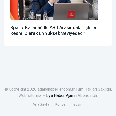
Spajic: Karadağ Ile ABD Arasındaki Ilişkiler
Resmi Olarak En Yüksek Seviyededir
© Copyright 2026 adanahaberler.com.tr Tüm Hakları Saklıdır.
Web sitemiz
Hibya Haber Ajansı
Abonesidir.
Ana Sayfa
Künye
İletişim