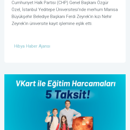
Cumhuriyet Halk Partisi (CHP) Genel Başkanı Özgür
Özel, İstanbul Yeditepe Üniversitesi’nde merhum Manisa
Büyükşehir Belediye Başkanı Ferdi Zeyrek'in kızı Nehir
Zeyrek'in üniversite kayıt işlemine eşlik etti.
Hibya Haber Ajansı