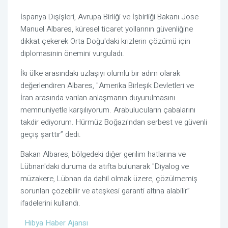
İspanya Dışişleri, Avrupa Birliği ve İşbirliği Bakanı Jose
Manuel Albares, küresel ticaret yollarının güvenliğine
dikkat çekerek Orta Doğu'daki krizlerin çözümü için
diplomasinin önemini vurguladı.
İki ülke arasındaki uzlaşıyı olumlu bir adım olarak
değerlendiren Albares, "Amerika Birleşik Devletleri ve
İran arasında varılan anlaşmanın duyurulmasını
memnuniyetle karşılıyorum. Arabulucuların çabalarını
takdir ediyorum. Hürmüz Boğazı'ndan serbest ve güvenli
geçiş şarttır” dedi.
Bakan Albares, bölgedeki diğer gerilim hatlarına ve
Lübnan'daki duruma da atıfta bulunarak "Diyalog ve
müzakere, Lübnan da dahil olmak üzere, çözülmemiş
sorunları çözebilir ve ateşkesi garanti altına alabilir”
ifadelerini kullandı.
Hibya Haber Ajansı