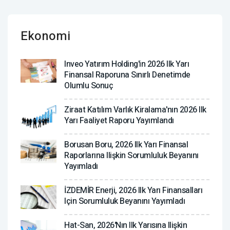
Ekonomi
Inveo Yatırım Holding'in 2026 Ilk Yarı
Finansal Raporuna Sınırlı Denetimde
Olumlu Sonuç
Ziraat Katılım Varlık Kiralama'nın 2026 Ilk
Yarı Faaliyet Raporu Yayımlandı
Borusan Boru, 2026 Ilk Yarı Finansal
Raporlarına Ilişkin Sorumluluk Beyanını
Yayımladı
İZDEMİR Enerji, 2026 Ilk Yarı Finansalları
Için Sorumluluk Beyanını Yayımladı
Hat-San, 2026'nın Ilk Yarısına Ilişkin