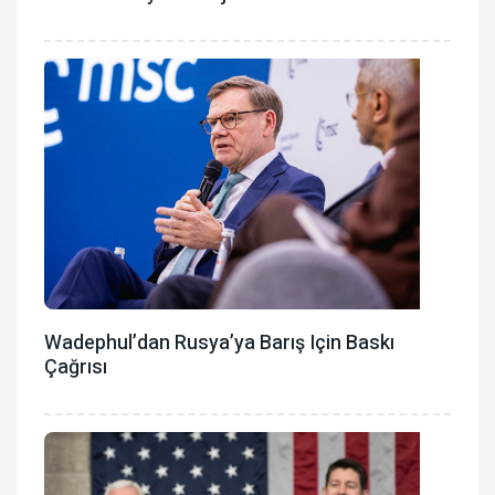
Wadephul’dan Rusya’ya Barış Için Baskı
Çağrısı