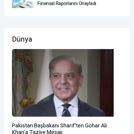
Finansal Raporlarını Onayladı
Dünya
Pakistan Başbakanı Sharif'ten Gohar Ali
Khan’a Taziye Mesajı