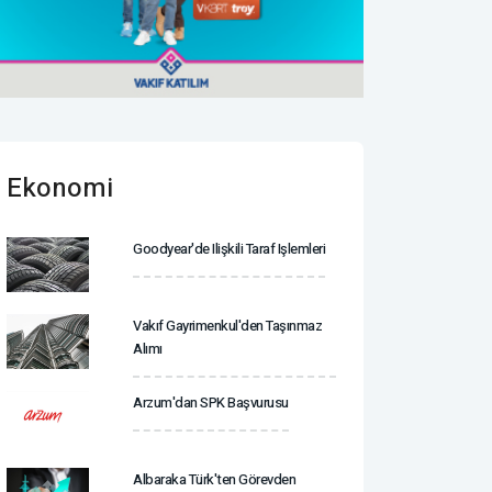
Ekonomi
Goodyear'de Ilişkili Taraf Işlemleri
Vakıf Gayrimenkul'den Taşınmaz
Alımı
Arzum'dan SPK Başvurusu
Albaraka Türk'ten Görevden