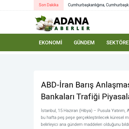
Son Dakika
Resmi Gazete başlıkları
EKONOMI
GÜNDEM
SEKTÖRE
ABD-İran Barış Anlaşma
Bankaları Trafiği Piyasa
İstanbul, 15 Haziran (Hibya) – Pusula Yatırım, A
bu hafta peş peşe gerçekleştirilecek küresel mer
belirleyici ana gündem maddeleri olduğunu bildi