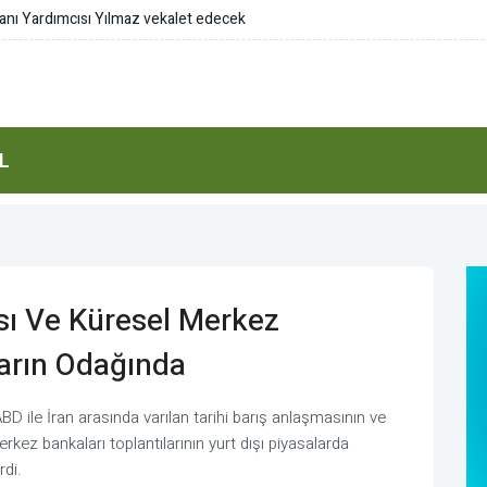
L
sı Ve Küresel Merkez
ların Odağında
BD ile İran arasında varılan tarihi barış anlaşmasının ve
kez bankaları toplantılarının yurt dışı piyasalarda
rdi.