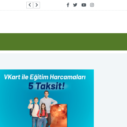
AFAD ile Gaziantep Büyükşehir Belediyesi a