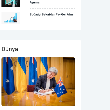
Ayrılma
Boğaziçi Beton’dan Pay Geri Alımı
Dünya